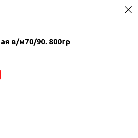
ая в/м70/90. 800гр