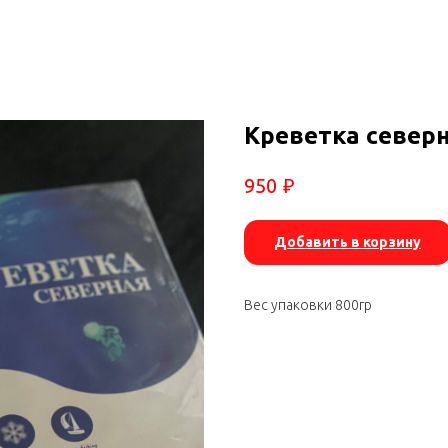
Креветка северн
₽
950
Добавить в корзину
Вес упаковки 800гр