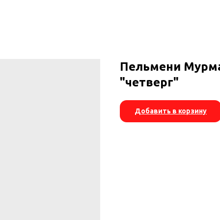
Пельмени Мурма
"четверг"
Добавить в корзину