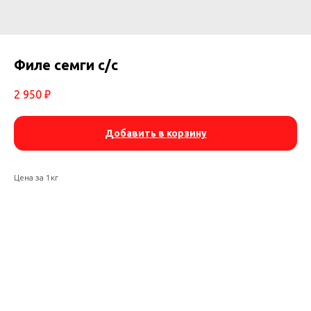
Филе семги с/с
2 950
₽
Добавить в корзину
Цена за 1кг