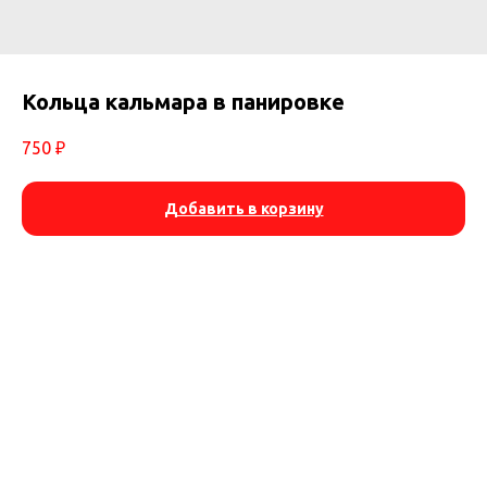
Кольца кальмара в панировке
750
₽
Добавить в корзину