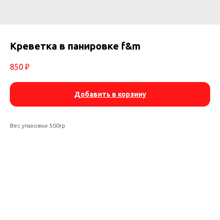
Креветка в панировке f&m
850
₽
Добавить в корзину
Вес упаковки 500гр