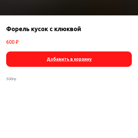
Форель кусок с клюквой
600
₽
Добавить в корзину
500гр